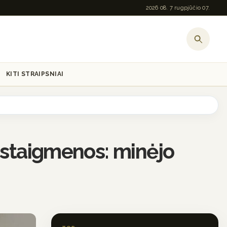
2026 08. 7 rugpjūčio 07.
KITI STRAIPSNIAI
o staigmenos: minėjo