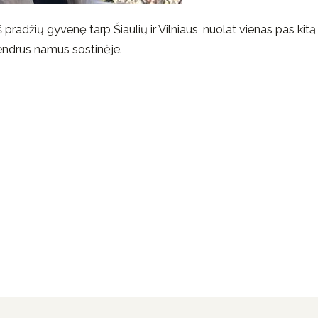
 pradžių gyvenę tarp Šiaulių ir Vilniaus, nuolat vienas pas kitą
 bendrus namus sostinėje.