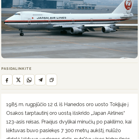
PASIDALINKITE
1985 m. rugpjūčio 12 d. iš Hanedos oro uosto Tokijuje į
Osakos tarptautinį oro uostą išskrido „Japan Airlines“
123-asis reisas. Praėjus dvylikai minučių po pakilimo, kai
lėktuvas buvo pasiekęs 7 300 metrų aukštį, nulūžo