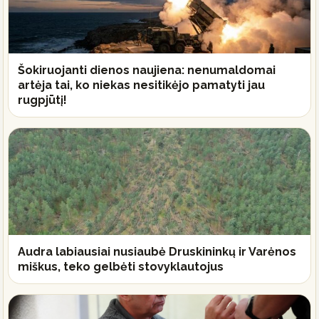
Šokiruojanti dienos naujiena: nenumaldomai
artėja tai, ko niekas nesitikėjo pamatyti jau
rugpjūtį!
Audra labiausiai nusiaubė Druskininkų ir Varėnos
miškus, teko gelbėti stovyklautojus